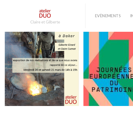
EVÈNEMENTS
I
Claire et Gilberte