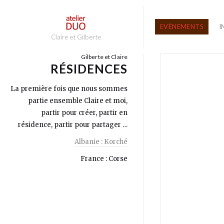
EVÈNEMENTS
I
Claire et Gilberte
Gilberte et Claire
RÉSIDENCES
La première fois que nous sommes
partie ensemble Claire et moi,
partir pour créer, partir en
résidence, partir pour partager …
Albanie : Korché
France : Corse