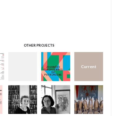
OTHER PROJECTS
Current