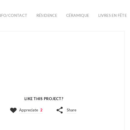
NFO/CONTACT
RÉSIDENCE
CÉRAMIQUE
LIVRES EN FÊTE
LIKE THIS PROJECT?
Appreciate
2
Share